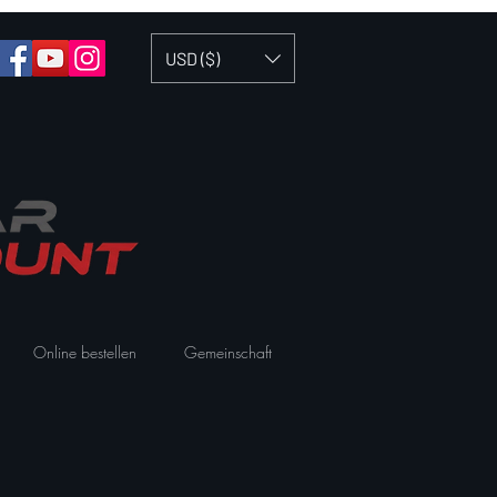
USD ($)
Online bestellen
Gemeinschaft