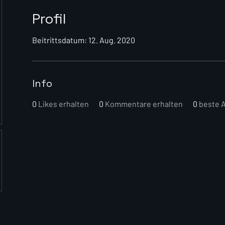
Profil
Beitrittsdatum: 12. Aug. 2020
Info
0
Likes erhalten
0
Kommentare erhalten
0
beste 