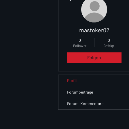
mastoker02
0
0
Follower
Gefolgt
Folgen
Profil
Forumbeiträge
Forum-Kommentare