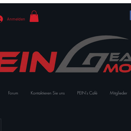
Anmelden
Forum
Kontaktieren Sie uns
PEIN's Café
Mitglieder