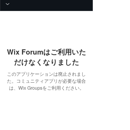
Wix Forumはご利用いた
だけなくなりました
このアプリケーションは廃止されまし
た。コミュニティアプリが必要な場合
は、Wix Groupsをご利用ください。
© 2026 PEIN Gear Mount. All rights
reserved.
Get new releases, build guides, and